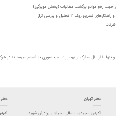
ار جهت رفع موانع برگشت مطالبات (پخش مویرگی)
یع روند 3 تحلیل و بررسی تراز
 شرکت
تنها با ارسال مدارک و بهصورت غیرحضوری به انجام میرساند؛ در هرک
دفتر تهران
دفتر 
آدرس:
مجیدیه شمالی، خیابان برادران شهید
آدرس