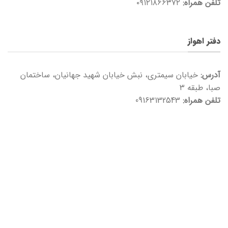
تلفن همراه:
۰۹۱۲۱۸۶۶۳۷۲
دفتر اهواز
آدرس:
خیابان سیمتری، نبش خیابان شهید جهانیان، ساختمان
صبا، طبقه ۳
تلفن همراه:
09163132543