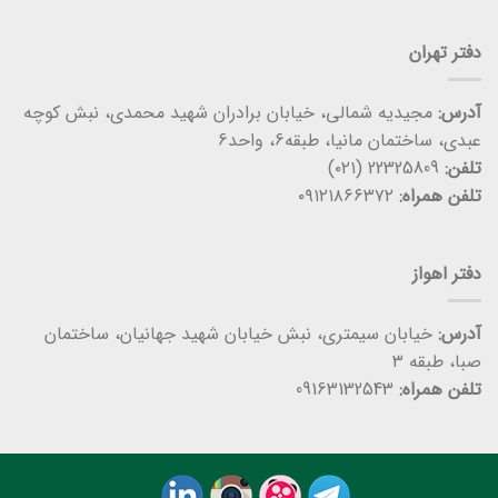
دفتر تهران
آدرس:
مجیدیه شمالی، خیابان برادران شهید محمدی، نبش کوچه
عبدی، ساختمان مانیا، طبقه6، واحد6
تلفن:
22325809 (۰۲۱)
تلفن همراه:
۰۹۱۲۱۸۶۶۳۷۲
دفتر اهواز
آدرس:
خیابان سیمتری، نبش خیابان شهید جهانیان، ساختمان
صبا، طبقه ۳
تلفن همراه:
09163132543