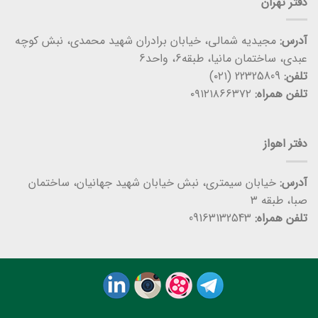
دفتر تهران
آدرس:
مجیدیه شمالی، خیابان برادران شهید محمدی، نبش کوچه
عبدی، ساختمان مانیا، طبقه6، واحد6
تلفن:
22325809 (۰۲۱)
تلفن همراه:
۰۹۱۲۱۸۶۶۳۷۲
دفتر اهواز
آدرس:
خیابان سیمتری، نبش خیابان شهید جهانیان، ساختمان
صبا، طبقه ۳
تلفن همراه:
09163132543